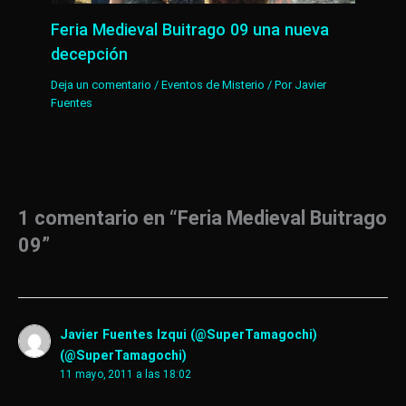
Feria Medieval Buitrago 09 una nueva
decepción
Deja un comentario
/
Eventos de Misterio
/ Por
Javier
Fuentes
1 comentario en “Feria Medieval Buitrago
09”
Javier Fuentes Izqui (@SuperTamagochi)
(@SuperTamagochi)
11 mayo, 2011 a las 18:02