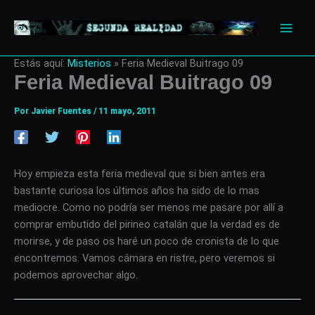
Ir
al
contenido
Estás aquí:
Misterios
»
Feria Medieval Buitrago 09
Feria Medieval Buitrago 09
Por
Javier Fuentes
/
11 mayo, 2011
Hoy empieza esta feria medieval que si bien antes era
bastante curiosa los últimos años ha sido de lo mas
mediocre. Como no podría ser menos me pasare por allí a
comprar embutido del pirineo catalán que la verdad es de
morirse, y de paso os haré un poco de cronista de lo que
encontremos. Vamos cámara en ristre, pero veremos si
podemos aprovechar algo.