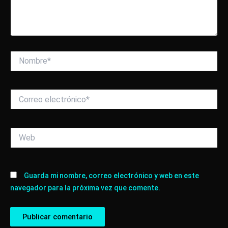
Nombre*
Correo
electrónico*
Web
Guarda mi nombre, correo electrónico y web en este
navegador para la próxima vez que comente.