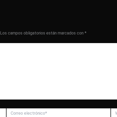
Los campos obligatorios están marcados con
*
Correo
We
electrónico*