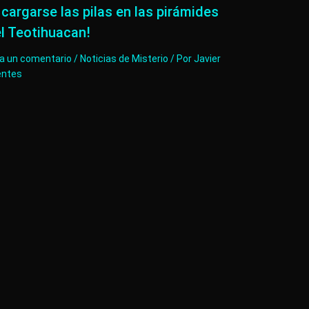
 cargarse las pilas en las pirámides
l Teotihuacan!
ja un comentario
/
Noticias de Misterio
/ Por
Javier
entes