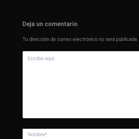
Deja un comentario
Tu dirección de correo electrónico no será publicada.
Escribe
aquí...
Nombre*