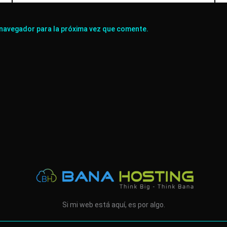
 navegador para la próxima vez que comente.
Si mi web está aquí, es por algo.