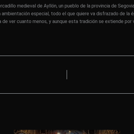
adillo medieval de Ayllón, un pueblo de la provincia de Segovia.
 ambientación especial, todo el que quiere va disfrazado de la é
a de ver cuanto menos, y aunque esta tradición se extiende por 