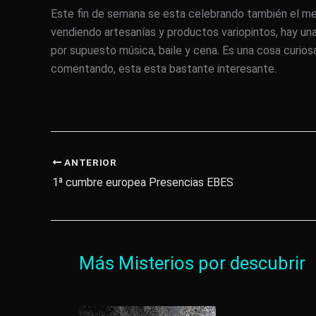
Este fin de semana se esta celebrando también el merc
vendiendo artesanías y productos variopintos, hay una
por supuesto música, baile y cena. Es una cosa curios
comentando, esta esta bastante interesante.
ANTERIOR
1ª cumbre europea Presencias EBES
Más Misterios por descubrir