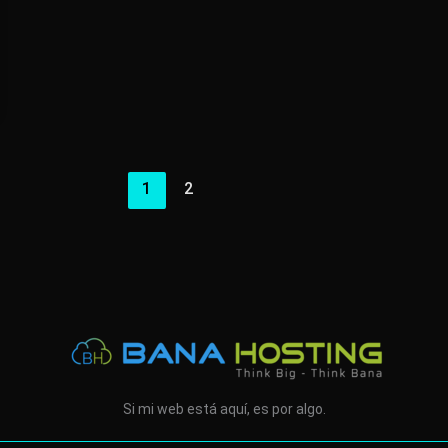
1
2
Si mi web está aquí, es por algo.