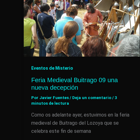
Eventos de Misterio
Feria Medieval Buitrago 09 una
nueva decepción
Por
Javier Fuentes
/
Deja un comentario
/
3
minutos de lectura
Como os adelante ayer, estuvimos en la feria
medieval de Buitrago del Lozoya que se
celebra este fin de semana