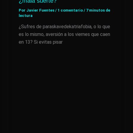
¿mala suerte?
Por
Javier Fuentes
/
1 comentario
/
7 minutos de
lectura
¿Sufres de paraskavedekatriafobia, o lo que
es lo mismo, aversión a los viernes que caen
en 13? Si evitas pisar