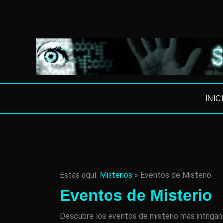
Ir
al
contenido
INIC
Estás aquí:
Misterios
»
Eventos de Misterio
Eventos de Misterio
Descubre los eventos de misterio más intrigan