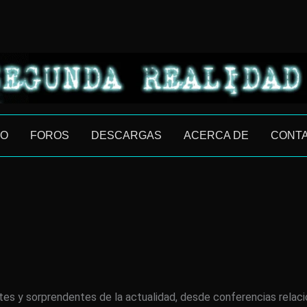
IO
FOROS
DESCARGAS
ACERCA DE
CONT
tes y sorprendentes de la actualidad, desde conferencias relac