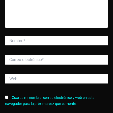
Nombre*
Correo
electrónico*
Web
Guarda mi nombre, correo electrónico y web en este
navegador para la próxima vez que comente.