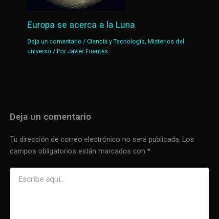
Europa se acerca a la Luna
Deja un comentario
/
Ciencia y Tecnología
,
Misterios del
universo
/ Por
Javier Fuentes
Deja un comentario
Tu dirección de correo electrónico no será publicada.
Los
campos obligatorios están marcados con
*
Escribe
aquí...