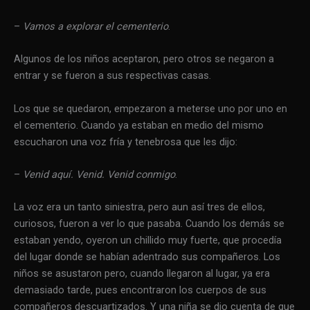
–
Vamos a explorar el cementerio
.
Algunos de los niños aceptaron, pero otros se negaron a
entrar y se fueron a sus respectivas casas.
Los que se quedaron, empezaron a meterse uno por uno en
el cementerio.
Cuando ya estaban en medio del mismo
escucharon una voz fría y tenebrosa que les dijo:
–
Venid aquí. Venid. Venid conmigo
.
La voz era un tanto siniestra, pero aun así tres de ellos,
curiosos, fueron a ver lo que pasaba. Cuando los demás se
estaban yendo, oyeron un chillido muy fuerte, que procedía
del lugar donde se habían adentrado sus compañeros. Los
niños se asustaron pero, cuando llegaron al lugar, ya era
demasiado tarde, pues encontraron los cuerpos de sus
compañeros descuartizados. Y una niña se dio cuenta de que