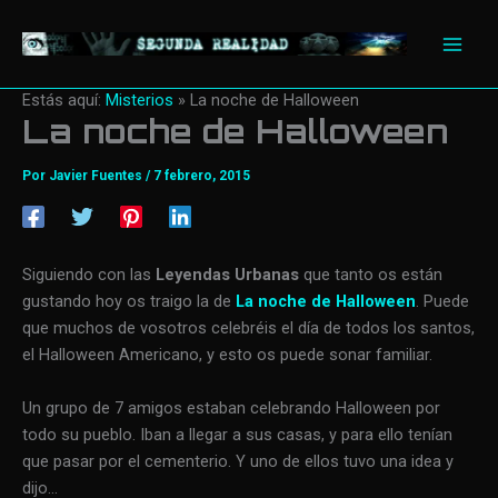
Ir
al
contenido
Estás aquí:
Misterios
»
La noche de Halloween
La noche de Halloween
Por
Javier Fuentes
/
7 febrero, 2015
Siguiendo con las
Leyendas Urbanas
que tanto os están
gustando hoy os traigo la de
La noche de Halloween
. Puede
que muchos de vosotros celebréis el día de todos los santos,
el Halloween Americano, y esto os puede sonar familiar.
Un grupo de 7 amigos estaban celebrando Halloween por
todo su pueblo. Iban a llegar a sus casas, y para ello tenían
que pasar por el cementerio. Y uno de ellos tuvo una idea y
dijo…