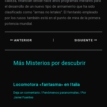
cabeza, financian desde hace años programas militares para
el desarrollo de un nuevo tipo de armamento que ha sido
clasificado como “armas no letales”. El fentanilo empleado
por los rusos también está en el punto de mira de la primera
potencia mundial.
ANTERIOR
SIGUIENTE
Más Misterios por descubrir
Locomotora «fantasma» en Italia
Deja un comentario
/
Fenómenos paranormales
/ Por
Javier Fuentes