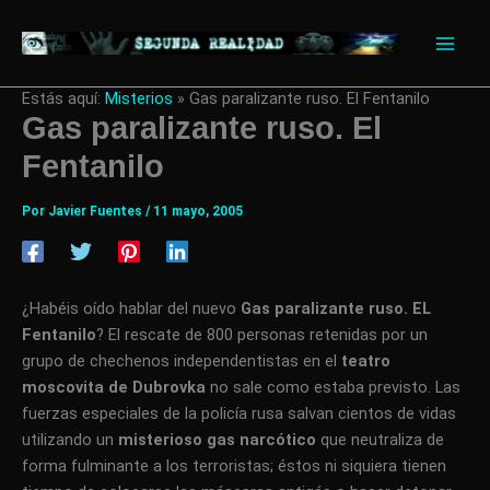
Ir
al
contenido
Estás aquí:
Misterios
»
Gas paralizante ruso. El Fentanilo
Gas paralizante ruso. El
Fentanilo
Por
Javier Fuentes
/
11 mayo, 2005
¿Habéis oído hablar del nuevo
Gas paralizante ruso. EL
Fentanilo
? El rescate de 800 personas retenidas por un
grupo de chechenos independentistas en el
teatro
moscovita de Dubrovka
no sale como estaba previsto. Las
fuerzas especiales de la policía rusa salvan cientos de vidas
utilizando un
misterioso gas narcótico
que neutraliza de
forma fulminante a los terroristas; éstos ni siquiera tienen