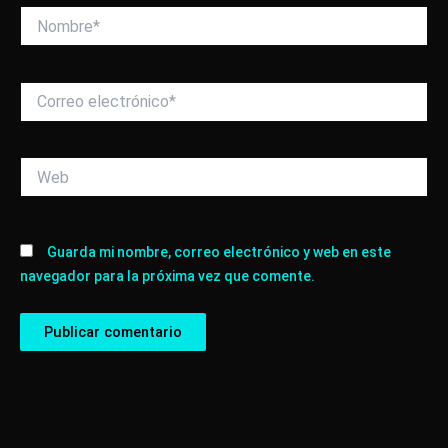
Nombre*
Correo
electrónico*
Web
Guarda mi nombre, correo electrónico y web en este
navegador para la próxima vez que comente.