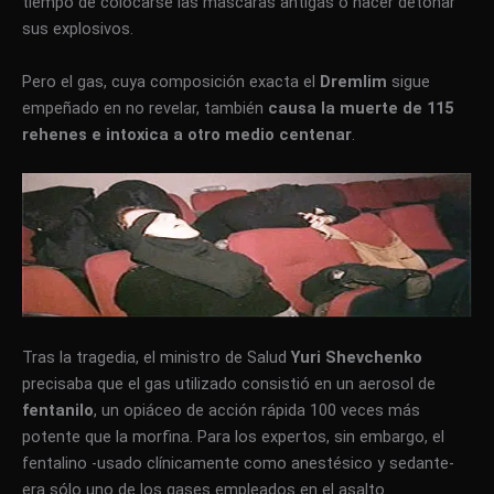
tiempo de colocarse las máscaras antigás o hacer detonar
sus explosivos.
Pero el gas, cuya composición exacta el
Dremlim
sigue
empeñado en no revelar, también
causa la muerte de 115
rehenes e intoxica a otro medio centenar
.
Tras la tragedia, el ministro de Salud
Yuri Shevchenko
precisaba que el gas utilizado consistió en un aerosol de
fentanilo
, un opiáceo de acción rápida 100 veces más
potente que la morfina. Para los expertos, sin embargo, el
fentalino -usado clínicamente como anestésico y sedante-
era sólo uno de los gases empleados en el asalto.