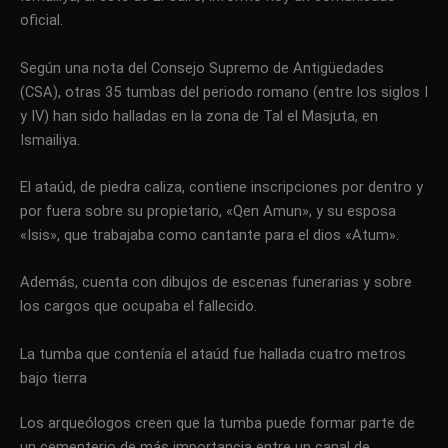
oficial.
Según una nota del Consejo Supremo de Antigüedades
(CSA), otras 35 tumbas del periodo romano (entre los siglos I
y IV) han sido halladas en la zona de Tal el Masjuta, en
Ismailiya.
El ataúd, de piedra caliza, contiene inscripciones por dentro y
por fuera sobre su propietario, «Qen Amun», y su esposa
«Isis», que trabajaba como cantante para el dios «Atum».
Además, cuenta con dibujos de escenas funerarias y sobre
los cargos que ocupaba el fallecido.
La tumba que contenía el ataúd fue hallada cuatro metros
bajo tierra
Los arqueólogos creen que la tumba puede formar parte de
un cementerio de más importancia entre un canal de