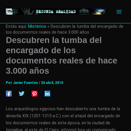
Ir
al
contenido
Estás aquí:
Misterios
»
Descubren la tumba del encargado de
los documentos reales de hace 3.000 años
Descubren la tumba del
encargado de los
documentos reales de hace
3.000 años
Por
Javier Fuentes
/
20 abril, 2010
Los arqueólogos egipcios han descubierto una tumba de la
dinastía XIX (1201-1315 a.C.) con el ataúd del encargado de
los documentos reales de esta época, en la ciudad de
Ismailiya, al este de El Cairo, informó hoy un comunicado