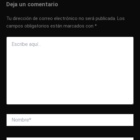
Deja un comentario
Tu dirección de correo electrónico no será publicada.
Los
campos obligatorios están marcados con
*
Escribe
aquí...
Nombre*