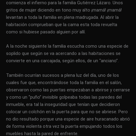
comienza el infierno para la familia Gutiérrez Lázaro. Unos
gritos de mujer diciendo en tono muy alto ¡mamá! ¡mamá!
levantan a toda la familia en plena madrugada. Al abrir la
habitación comprueban que la cama esta toda revuelta
como si hubiese pasado alguien por allí.
A la noche siguiente la familia escucha como una especie de
soplido que según se va acercando a las habitaciones se
convierte en una carcajada, según ellos, de un “anciano”.
También ocurrían sucesos a plena luz del día, uno de los
cuales fue que, encontrándose toda la familia en el salón,
observaron como las puertas empezaban a abrirse y cerrarse
y como un “puño” invisible golpeaba todas las paredes del
inmueble, era tal la inseguridad que tenían que decidieron
colocar un colchón en la puerta para que no se abriese. Pero
no dio resultado porque una especie de aire huracanado abrió
de forma violenta otra vez la puerta empujando todos los
muebles hasta la pared de enfrente.