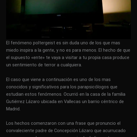
El fenómeno poltergeist es sin duda uno de los que mas
miedo inspira a la gente, y no es para menos. El hecho de que
el supuesto «ente» te vaya a visitar a tu propia casa produce
un sentimiento de terror a cualquiera.
El caso que viene a continuación es uno de los mas
conocidos y significativos para los parapsicólogos que
estudian estos fenómenos. Ocurrió en la casa de la familia
Gutiérrez Lázaro ubicada en Vallecas un barrio céntrico de
Madrid.
Los hechos comenzaron con una frase que pronuncio el
convaleciente padre de Concepción Lázaro que acurrucado