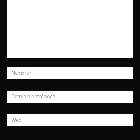
Nombre*
Correo
electrónico*
Web