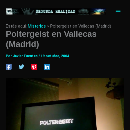
Ir
al
contenido
Estás aquí:
Misterios
»
Poltergeist en Vallecas (Madrid)
Poltergeist en Vallecas
(Madrid)
Por
Javier Fuentes
/
19 octubre, 2004